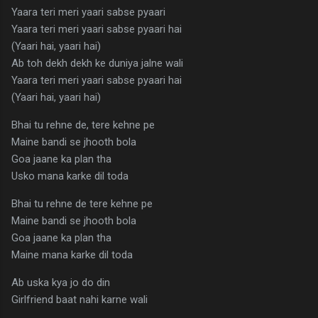
Yaara teri meri yaari sabse pyaari
Yaara teri meri yaari sabse pyaari hai
(Yaari hai, yaari hai)
Ab toh dekh dekh ke duniya jalne wali
Yaara teri meri yaari sabse pyaari hai
(Yaari hai, yaari hai)
Bhai tu rehne de, tere kehne pe
Maine bandi se jhooth bola
Goa jaane ka plan tha
Usko mana karke dil toda
Bhai tu rehne de tere kehne pe
Maine bandi se jhooth bola
Goa jaane ka plan tha
Maine mana karke dil toda
Ab uska kya jo do din
Girlfriend baat nahi karne wali