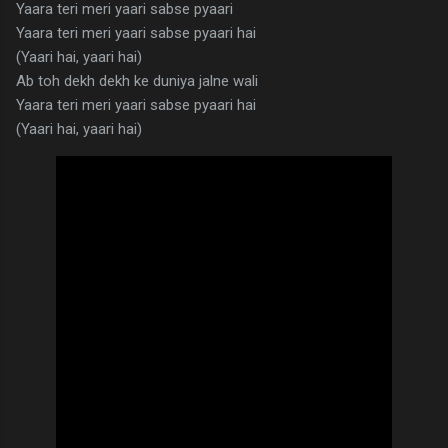
Yaara teri meri yaari sabse pyaari
Yaara teri meri yaari sabse pyaari hai
(Yaari hai, yaari hai)
Ab toh dekh dekh ke duniya jalne wali
Yaara teri meri yaari sabse pyaari hai
(Yaari hai, yaari hai)