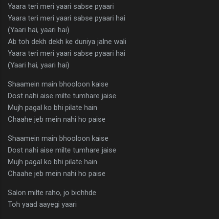
Yaara teri meri yaari sabse pyaari
Yaara teri meri yaari sabse pyaari hai
(Yaari hai, yaari hai)
Ab toh dekh dekh ke duniya jalne wali
Yaara teri meri yaari sabse pyaari hai
(Yaari hai, yaari hai)
Shaamein main bhooloon kaise
Dost nahi aise milte tumhare jaise
Mujh pagal ko bhi pilate hain
Chaahe jeb mein nahi ho paise
Shaamein main bhooloon kaise
Dost nahi aise milte tumhare jaise
Mujh pagal ko bhi pilate hain
Chaahe jeb mein nahi ho paise
Salon milte raho, jo bichhde
Toh yaad aayegi yaari