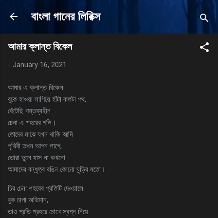
Skip to main content
বাংলা গানের লিরিক্স
আমার ক্লান্ত বিকেল
-
January 16, 2021
আমার এ ক্লান্ত বিকেল
বুকে হাওয়া লাগিয়ে হাঁটা কতটা পথ,
হেঁটেছি গন্তব্যহীন
চেনা এ শহরের গলি।
তোদের মাঝে যখন থাকি আমি
পৃথিবী তখন‌‌‌ আপন লাগে,
তোরা ভুলে যাস না কখনো
আমাদের বন্ধুত্ব রঙিন কোনো ঘুড়ির মতো।
চির চেনা শহরের প্রতিটি দেওয়ালে
বুক চাপা অভিমান,
তাও প্রতি প্রহরে চোখে স্বপ্ন নিয়ে