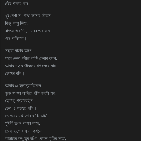
বেঁচে থাকার গান।
খুব বেশী না বোঝা আমার জীবনে
কিছু বন্ধু নিয়ে,
রাতের পরে দিন, দিনের পরে রাত
এই অভিযান।
সন্ধ্যা নামার আগে
ঘামে ভেজা শরীরে বাড়ি ফেরার তাড়া,
আমার শহুরে জীবনের গল্প লেখে যারা,
তোদের বলি।
আমার এ ক্লান্ত বিকেল
বুকে হাওয়া লাগিয়ে হাঁটা কতটা পথ,
হেঁটেছি গন্তব্যহীন
চেনা এ শহরের গলি।
তোদের মাঝে যখন থাকি আমি
পৃথিবী তখন‌‌‌ আপন লাগে,
তোরা ভুলে যাস না কখনো
আমাদের বন্ধুত্ব রঙিন কোনো ঘুড়ির মতো,