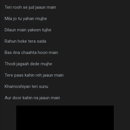
Teri rooh se jud jaaun main
Mila jo tu yahan mujhe
Dilaun main yakeen tujhe
Rahun hoke tera sada
Bas itna chaahta hoon main
Thodi jagaah dede mujhe
Tere paas kahin reh jaaun main
Khamoshiyan teri sunu
Aur door kahin na jaaun main