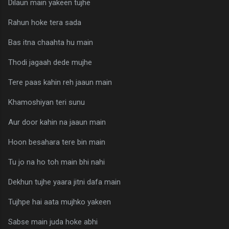
Dilaun main yakeen tujhe
Rahun hoke tera sada
Bas itna chaahta hu main
Thodi jagaah dede mujhe
Tere paas kahin reh jaaun main
Khamoshiyan teri sunu
Aur door kahin na jaaun main
Hoon besahara tere bin main
Tu jo na ho toh main bhi nahi
Dekhun tujhe yaara jitni dafa main
Tujhpe hai aata mujhko yakeen
Sabse main juda hoke abhi