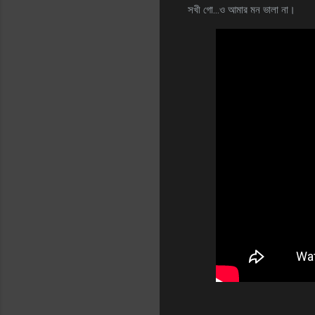
সখী গো…ও আমার মন ভালা না।