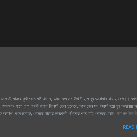
অজরেই নামবে বুঝি শ্রাবনেই ঝরায়ে, আজ কেন মন উদাসী হয়ে দূর অজানায় চায় হারাতে।। কবি
, জানালার পাশে চাপা মাধবী বাগান বিলাসী হেনা দুলেছে, আজ কেন মন উদাসী হয়ে দূর অজানায় চ
িক্ত আকাশ কেদে চলেছে, থেমেছে হাসের জলকেলী পথিকের পায়ে হাটা থেমেছে, আজ কেন মন উদাসী
মেঘগুলো জড়ো হলো আকাশে অঝরে নামবে বুঝি শ্রাবনেই ঝরায়ে, আজ কেন মন উদাসী হয়ে দূর অজান
READ