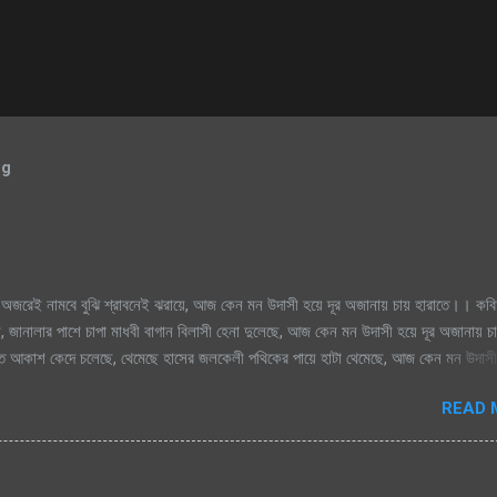
og
অজরেই নামবে বুঝি শ্রাবনেই ঝরায়ে, আজ কেন মন উদাসী হয়ে দূর অজানায় চায় হারাতে।। কবি
, জানালার পাশে চাপা মাধবী বাগান বিলাসী হেনা দুলেছে, আজ কেন মন উদাসী হয়ে দূর অজানায় চ
িক্ত আকাশ কেদে চলেছে, থেমেছে হাসের জলকেলী পথিকের পায়ে হাটা থেমেছে, আজ কেন মন উদাসী
মেঘগুলো জড়ো হলো আকাশে অঝরে নামবে বুঝি শ্রাবনেই ঝরায়ে, আজ কেন মন উদাসী হয়ে দূর অজান
READ 