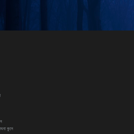
Skip to main content
ে
লে
েঘনা কুলে