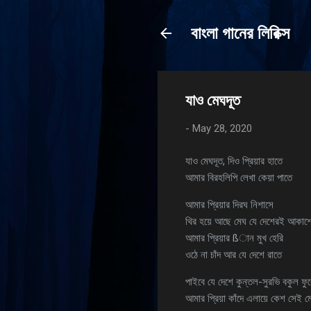
বাংলা গানের লিরিক্স
যাও মেঘদূত
-
May 28, 2020
যাও মেঘদূত, দিও প্রিয়ার হাতে
আমার বিরহলিপি লেখা কেয়া পাতে
আমার প্রিয়ার দিরঘ নিশাসে
থির হয়ে আছে মেঘ যে দেশেরই আকাশ
আমার প্রিয়ার ßান মুখ হেরি
ওঠে না চাঁদ আর যে দেশে রাতে
পাইবে যে দেশে কুন্তল-সুরভি বকুল ফু
আমার প্রিয়া কাঁদে এলায়ে কেশ সেই ম