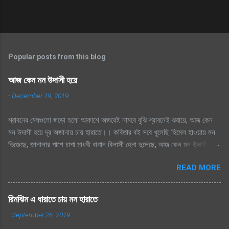
Popular posts from this blog
আজ কেন মন উদাসী হয়ে
-
December 19, 2019
শ্রাবনের মেঘগুলো জড়ো হলো আকাশে অজরেই নামবে বুঝি শ্রাবনেই ঝরায়ে, আজ কেন
মন উদাসী হয়ে দূর অজানায় চায় হারাতে।। কবিতার বই সবে খুলেছি হিমেল হাওয়ায় মন
ভিজেছে, জানালার পাশে চাপা মাধবী বাগান বিলাসী হেনা দুলেছে, আজ কেন মন উদাসী হয়ে
দূর অজানায় চায় হারাতে ।। মেঘেদের যুদ্ধ শুনেছি সিক্ত আকাশ কেদে চলেছে, থেমেছে
READ MORE
হাসের জলকেলী পথিকের পায়ে হাটা থেমেছে, আজ কেন মন উদাসী হয়ে দূর অজানায় চায়
হারাতে, শ্রাবনের মেঘগুলো জড়ো হলো আকাশে অঝরে নামবে বুঝি শ্রাবনেই ঝরায়ে, আজ
কেন মন উদাসী হয়ে দূর অজানায় চায় হারাতে
রিমঝিম এ ধারাতে চায় মন হারাতে
-
September 26, 2019