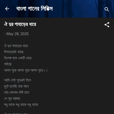
Skip to main content
বাংলা গানের লিরিক্স
ঐ দুর পাহাড়ের ধারে
-
May 28, 2020
ঐ দুর পাহাড়ের ধারে
দিগন্তেরই কাছে
নিঃসঙ্গ বসে একটি মেয়ে
গাইছে
আপন সুরে আপন সুরে আপন সুরে।।
আমি সেই সুরেরই টানে
ছুটে চলেছি তার পানে
তার বেদনার সঙ্গি হতে
সে সুর আমায়
শুধু ডাকে শুধু ডাকে শুধু ডাকে