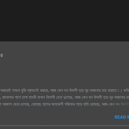
og
অজরেই নামবে বুঝি শ্রাবনেই ঝরায়ে, আজ কেন মন উদাসী হয়ে দূর অজানায় চায় হারাতে।। কবি
, জানালার পাশে চাপা মাধবী বাগান বিলাসী হেনা দুলেছে, আজ কেন মন উদাসী হয়ে দূর অজানায় চ
িক্ত আকাশ কেদে চলেছে, থেমেছে হাসের জলকেলী পথিকের পায়ে হাটা থেমেছে, আজ কেন মন উদাসী
মেঘগুলো জড়ো হলো আকাশে অঝরে নামবে বুঝি শ্রাবনেই ঝরায়ে, আজ কেন মন উদাসী হয়ে দূর অজান
READ 