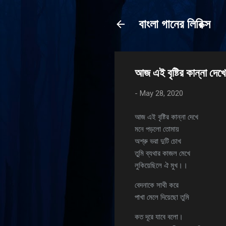
বাংলা গানের লিরিক্স
আজ এই বৃষ্টির কান্না দেখে
-
May 28, 2020
আজ এই বৃষ্টির কান্না দেখে
মনে পড়লো তোমায়
অশ্রু ভরা দুটি চোখ
তুমি ব্যথার কাজল মেখে
লুকিয়েছিলে ঐ মুখ।।
বেদনাকে সাথী করে
পাখা মেলে দিয়েছো তুমি
কত দূরে যাবে বলো।