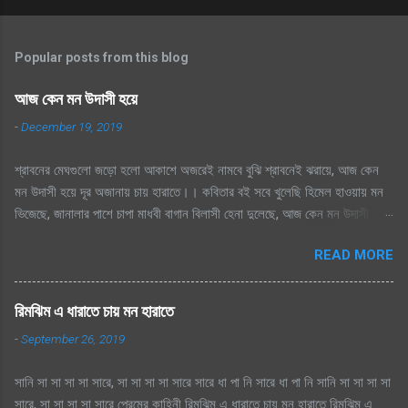
Popular posts from this blog
আজ কেন মন উদাসী হয়ে
-
December 19, 2019
শ্রাবনের মেঘগুলো জড়ো হলো আকাশে অজরেই নামবে বুঝি শ্রাবনেই ঝরায়ে, আজ কেন
মন উদাসী হয়ে দূর অজানায় চায় হারাতে।। কবিতার বই সবে খুলেছি হিমেল হাওয়ায় মন
ভিজেছে, জানালার পাশে চাপা মাধবী বাগান বিলাসী হেনা দুলেছে, আজ কেন মন উদাসী হয়ে
দূর অজানায় চায় হারাতে ।। মেঘেদের যুদ্ধ শুনেছি সিক্ত আকাশ কেদে চলেছে, থেমেছে
READ MORE
হাসের জলকেলী পথিকের পায়ে হাটা থেমেছে, আজ কেন মন উদাসী হয়ে দূর অজানায় চায়
হারাতে, শ্রাবনের মেঘগুলো জড়ো হলো আকাশে অঝরে নামবে বুঝি শ্রাবনেই ঝরায়ে, আজ
কেন মন উদাসী হয়ে দূর অজানায় চায় হারাতে
রিমঝিম এ ধারাতে চায় মন হারাতে
-
September 26, 2019
সানি সা সা সা সা সারে, সা সা সা সা সারে সারে ধা পা নি সারে ধা পা নি সানি সা সা সা সা
সারে, সা সা সা সা সারে প্রেমের কাহিনী রিমঝিম এ ধারাতে চায় মন হারাতে রিমঝিম এ