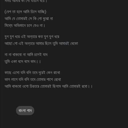
সময় আমার কী গো যায়নি বয়ে।
(বেশ তা হলে আমি চিলে যাচ্ছি)
আমি যে তোমারই সে কি গো বুঝো না
মিথ্যে অভিমানে চলে যেও না।
যুগ যুগ ধরে এই অন্তরে কত যুগ যুগ ধরে
আছো গো এই অন্তরে আমার ছিলে তুমি আমারই থেকো
না না থাকবো না আমি চলেই যাব
তুমি একা বসে বসে ভাব।।
কাছে এসো যদি বলি তবে দূরেই কেন রাখো
ভাল লাগে যদি বলি তবে তোমার পাশে রেখো
আমি থাকবো ওগো চিরতরে তোমারই ছিলাম আমি তোমারই রবো।।
বাংলা গান
C