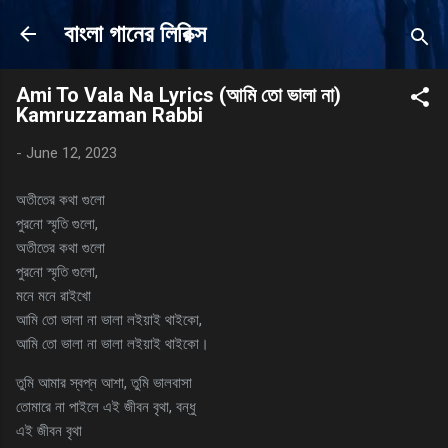
Skip to main content
বাংলা গানের লিরিক্স
Ami To Vala Na Lyrics (আমি তো ভালা না)
Kamruzzaman Rabbi
-
June 12, 2023
অতীতের কথা গুলো
পুরনো স্মৃতি গুলো,
অতীতের কথা গুলো
পুরনো স্মৃতি গুলো,
মনে মনে রাইখো
আমি তো ভালা না ভালা লইয়াই থাইকো,
আমি তো ভালা না ভালা লইয়াই থাইকো।
তুমি আমার স্বপ্ন আশা, তুমি ভালবাসা
তোমারে না পাইলে এই জীবন বৃথা, বন্ধু
এই জীবন বৃথা