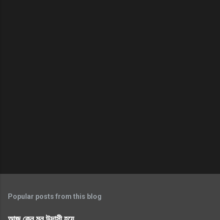
Popular posts from this blog
আজ কেন মন উদাসী হয়ে