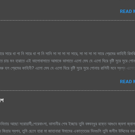
মেঘগুলো জড়ো হলো আকাশে অঝরে নামবে বুঝি শ্রাবনেই ঝরায়ে, আজ কেন মন উদাসী হয়ে দূর অজান
READ 
ারে সারে ধা পা নি সারে ধা পা নি সানি সা সা সা সা সারে, সা সা সা সা সারে প্রেমের কাহিনী রিম
াতে চায় মন হারাতে এই ভালোবাসাতে আমাকে ভাসাতে এলো মেঘ যে এলো ঘিরে বৃষ্টি সুরে সুরে শো
রু হল প্রেমের কাহিনী? এলো মেঘ যে এলো ঘিরে বৃষ্টি সুরে সুরে শোনায় রাগিনী মনে স্বপ্ন এল
িম এ ধারাতে চায় মন হারাতে রিমঝিম এ ধারাতে চায় মন হারাতে আগে কত বৃষ্টি যে দেখেছি শ্রাবণে
READ 
বৃষ্টি যে দেখেছি শ্রাবণে জাগেনি তো এত আশা, ভালোবাসা এ মনে সে বৃষ্টি ভেজা পায়ে সামনে
ে শূন্য মনে জাগে প্রেমের কাহিনী সে বৃষ্টি ভেজা পায়ে সামনে এলে হায়, ফোটে কামিনী আজ ভ
হিনী রিমঝিম এ ধারাতে চায় মন হারাতে রিমঝিম এ ধারাতে চায় মন হারাতে শ্রাবণের বুকে প্রেম কব
দেশ
ে যায় শ্রাবণের বুকে প্রেম কবিতা যে লিখে যায় হৃদয়ের মরু পথে জলছবি থেকে যায় জানি সেই তো
িতায় আছো সরোয়ার্দী,শেরেবাংলা, ভাসানীর শেষ ইচ্ছায় তুমি বঙ্গবন্ধুর রক্তে আগুনে জ্বলা জ্বাল
 জিয়ার স্বপন, তুমি ছেলে হারা মা জাহানারা ঈমামের একাত্তরের দিনগুলি তুমি জসীম উদ্দিনের ন