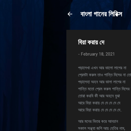
বাংলা গানের লিরিক্স
বিয়া করায় দে
-
February 18, 2021
পড়ালেখা এখন আর ভালো লাগের না
প্রেমটা করুম তাও শান্তি দিসের না তো
পড়ালেহা অহন আর ভালা লাগের না
শান্তি মতো প্রেম করুম শান্তি দিসের 
তোরা করবি কী আর অহনে বুঝা
আরে বিয়া করায় দে দে দে দে দে
আরে বিয়া করায় দে দে দে দে দে..
আর মনের ভিতর করে আনচান
সকাল সন্ধ্যা জপি আয় হেতির নাম,