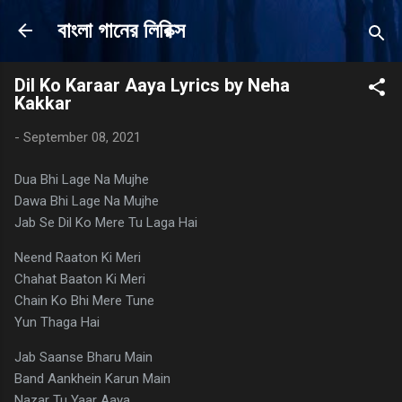
Skip to main content
বাংলা গানের লিরিক্স
Dil Ko Karaar Aaya Lyrics by Neha
Kakkar
-
September 08, 2021
Dua Bhi Lage Na Mujhe
Dawa Bhi Lage Na Mujhe
Jab Se Dil Ko Mere Tu Laga Hai
Neend Raaton Ki Meri
Chahat Baaton Ki Meri
Chain Ko Bhi Mere Tune
Yun Thaga Hai
Jab Saanse Bharu Main
Band Aankhein Karun Main
Nazar Tu Yaar Aaya