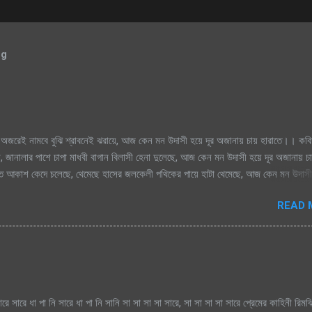
og
অজরেই নামবে বুঝি শ্রাবনেই ঝরায়ে, আজ কেন মন উদাসী হয়ে দূর অজানায় চায় হারাতে।। কবি
, জানালার পাশে চাপা মাধবী বাগান বিলাসী হেনা দুলেছে, আজ কেন মন উদাসী হয়ে দূর অজানায় চ
িক্ত আকাশ কেদে চলেছে, থেমেছে হাসের জলকেলী পথিকের পায়ে হাটা থেমেছে, আজ কেন মন উদাসী
মেঘগুলো জড়ো হলো আকাশে অঝরে নামবে বুঝি শ্রাবনেই ঝরায়ে, আজ কেন মন উদাসী হয়ে দূর অজান
READ 
ারে সারে ধা পা নি সারে ধা পা নি সানি সা সা সা সা সারে, সা সা সা সা সারে প্রেমের কাহিনী রিম