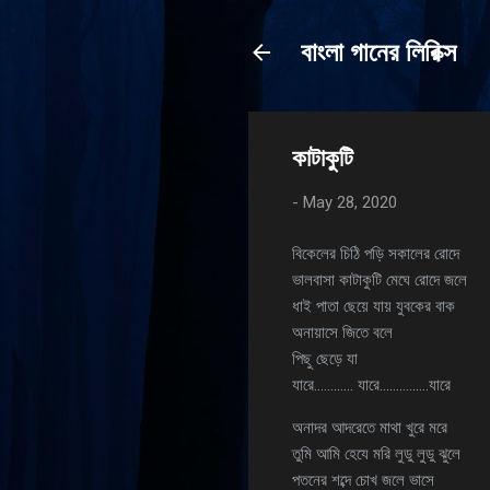
বাংলা গানের লিরিক্স
কাটাকুটি
-
May 28, 2020
বিকেলের চিঠি পড়ি সকালের রোদে
ভালবাসা কাটাকুটি মেঘে রোদে জলে
ধাই পাতা ছেয়ে যায় যুবকের বাক
অনায়াসে জিতে বলে
পিছু ছেড়ে যা
যারে………… যারে……………যারে
অনাদর আদরেতে মাথা খুরে মরে
তুমি আমি হেযে মরি লুডু লুডু ঝুলে
পতনের শব্দে চোখ জলে ভাসে