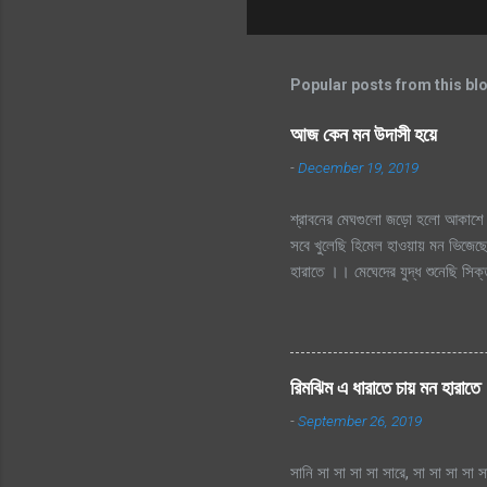
Popular posts from this bl
আজ কেন মন উদাসী হয়ে
-
December 19, 2019
শ্রাবনের মেঘগুলো জড়ো হলো আকাশে 
সবে খুলেছি হিমেল হাওয়ায় মন ভিজেছে
হারাতে ।। মেঘেদের যুদ্ধ শুনেছি স
দূর অজানায় চায় হারাতে, শ্রাবনের 
হারাতে
রিমঝিম এ ধারাতে চায় মন হারাতে
-
September 26, 2019
সানি সা সা সা সা সারে, সা সা সা সা স