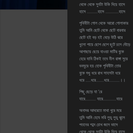
থেকে থেকে সুর্যটা উকি দিয়ে হাসে
হাসে …………হাসে ……………হাসে
পৃথিবীটা গোল থেকে আরো গোলাকার
তুমি আমি ছোট থেকে ছোট বারবার
ছোট হই বড় হই বেড়ে উঠি ঝরে
ধুলো পায়ে ছোপ ছোপ ছুটে চলে দৌড়ে
আগাছায় ছেয়ে যাওয়া মাটির বুকে
হেরে যাবি ঠিকই তবে নীল রাঙ্গা সুরে
ভবঘুরে হয় হোক পৃথিবীটা তোর
বুকে শুধু ধরে রাখ সাহসটা ধরে
ধরে ……ধরে………ধরে…………।।
পিছু ছেড়ে যা ‘রে
যারে………… যারে……………যারে
অনাদর আদরেতে মাথা খুরে মরে
তুমি আমি হেযে মরি লুডু লুডু ঝুলে
পতনের শব্দে চোখ জলে ভাসে
থেকে থেকে সুর্যটা উকি দিয়ে হাসে