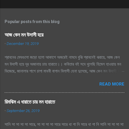
Popular posts from this blog
আজ কেন মন উদাসী হয়ে
-
December 19, 2019
শ্রাবনের মেঘগুলো জড়ো হলো আকাশে অজরেই নামবে বুঝি শ্রাবনেই ঝরায়ে, আজ কেন
মন উদাসী হয়ে দূর অজানায় চায় হারাতে।। কবিতার বই সবে খুলেছি হিমেল হাওয়ায় মন
ভিজেছে, জানালার পাশে চাপা মাধবী বাগান বিলাসী হেনা দুলেছে, আজ কেন মন উদাসী হয়ে
দূর অজানায় চায় হারাতে ।। মেঘেদের যুদ্ধ শুনেছি সিক্ত আকাশ কেদে চলেছে, থেমেছে
READ MORE
হাসের জলকেলী পথিকের পায়ে হাটা থেমেছে, আজ কেন মন উদাসী হয়ে দূর অজানায় চায়
হারাতে, শ্রাবনের মেঘগুলো জড়ো হলো আকাশে অঝরে নামবে বুঝি শ্রাবনেই ঝরায়ে, আজ
কেন মন উদাসী হয়ে দূর অজানায় চায় হারাতে
রিমঝিম এ ধারাতে চায় মন হারাতে
-
September 26, 2019
সানি সা সা সা সা সারে, সা সা সা সা সারে সারে ধা পা নি সারে ধা পা নি সানি সা সা সা সা