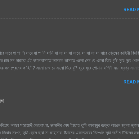
মেঘগুলো জড়ো হলো আকাশে অঝরে নামবে বুঝি শ্রাবনেই ঝরায়ে, আজ কেন মন উদাসী হয়ে দূর অজান
READ 
ারে সারে ধা পা নি সারে ধা পা নি সানি সা সা সা সা সারে, সা সা সা সা সারে প্রেমের কাহিনী রিম
াতে চায় মন হারাতে এই ভালোবাসাতে আমাকে ভাসাতে এলো মেঘ যে এলো ঘিরে বৃষ্টি সুরে সুরে শো
রু হল প্রেমের কাহিনী? এলো মেঘ যে এলো ঘিরে বৃষ্টি সুরে সুরে শোনায় রাগিনী মনে স্বপ্ন এল
িম এ ধারাতে চায় মন হারাতে রিমঝিম এ ধারাতে চায় মন হারাতে আগে কত বৃষ্টি যে দেখেছি শ্রাবণে
READ 
বৃষ্টি যে দেখেছি শ্রাবণে জাগেনি তো এত আশা, ভালোবাসা এ মনে সে বৃষ্টি ভেজা পায়ে সামনে
ে শূন্য মনে জাগে প্রেমের কাহিনী সে বৃষ্টি ভেজা পায়ে সামনে এলে হায়, ফোটে কামিনী আজ ভ
হিনী রিমঝিম এ ধারাতে চায় মন হারাতে রিমঝিম এ ধারাতে চায় মন হারাতে শ্রাবণের বুকে প্রেম কব
দেশ
ে যায় শ্রাবণের বুকে প্রেম কবিতা যে লিখে যায় হৃদয়ের মরু পথে জলছবি থেকে যায় জানি সেই তো
িতায় আছো সরোয়ার্দী,শেরেবাংলা, ভাসানীর শেষ ইচ্ছায় তুমি বঙ্গবন্ধুর রক্তে আগুনে জ্বলা জ্বাল
 জিয়ার স্বপন, তুমি ছেলে হারা মা জাহানারা ঈমামের একাত্তরের দিনগুলি তুমি জসীম উদ্দিনের ন