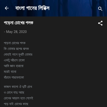
Skip to main content
বাংলা গানের লিরিক্স
পড়েনা চোখের পলক
-
May 28, 2020
পড়েনা চোখের পলক
কি তোমার রূপের ঝলক
দোহাই লাগে মুখটি তোমার
একটু আঁচলে ঢাকো
আমি জ্ঞান হারাবো
মরেই যাবো
বাঁচাবে পারবেনাকো
কাজল কালো ঐ দুটি চোখ
ও চোখে যাদু আছে
চোখের আড়াল হতে গেলেই
পড়ে যাই চোখের কাছে