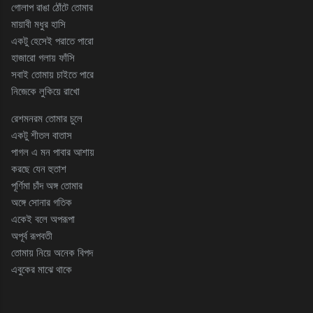
গোলাপ রাঙা ঠোঁটে তোমার
মায়াবী মধুর হাসি
একটু হেসেই পরাতে পারো
হাজারো গলায় ফাঁসি
সবাই তোমায় চাইতে পারে
নিজেকে লুকিয়ে রাখো
রেশমনরম তোমার চুলে
একটু শীতল বাতাস
পাগল এ মন পাবার আশায়
করছে যেন হুতাশ
পূর্ণিমা চাঁদ অঙ্গ তোমার
অঙ্গে সোনার গতিক
একেই বলে অপরূপা
অপূর্ব রূপবতী
তোমায় নিয়ে অনেক বিপদ
এবুকের মাঝে থাকে