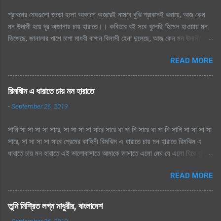
শ্রাবনের মেঘগুলো জড়ো হলো আকাশে অজরেই নামবে বুঝি শ্রাবনেই ঝরায়ে, আজ কেন
মন উদাসী হয়ে দূর অজানায় চায় হারাতে।। কবিতার বই সবে খুলেছি হিমেল হাওয়ায় মন
ভিজেছে, জানালার পাশে চাপা মাধবী বাগান বিলাসী হেনা দুলেছে, আজ কেন মন উদাসী হয়ে
দূর অজানায় চায় হারাতে ।। মেঘেদের যুদ্ধ শুনেছি সিক্ত আকাশ কেদে চলেছে, থেমেছে
READ MORE
হাসের জলকেলী পথিকের পায়ে হাটা থেমেছে, আজ কেন মন উদাসী হয়ে দূর অজানায় চায়
হারাতে, শ্রাবনের মেঘগুলো জড়ো হলো আকাশে অঝরে নামবে বুঝি শ্রাবনেই ঝরায়ে, আজ
কেন মন উদাসী হয়ে দূর অজানায় চায় হারাতে
রিমঝিম এ ধারাতে চায় মন হারাতে
-
September 26, 2019
সানি সা সা সা সা সারে, সা সা সা সা সারে সারে ধা পা নি সারে ধা পা নি সানি সা সা সা সা
সারে, সা সা সা সা সারে প্রেমের কাহিনী রিমঝিম এ ধারাতে চায় মন হারাতে রিমঝিম এ
ধারাতে চায় মন হারাতে এই ভালোবাসাতে আমাকে ভাসাতে এলো মেঘ যে এলো ঘিরে বৃষ্টি
সুরে সুরে শোনায় রাগিনী মনে স্বপ্ন এলোমেলো এই কি শুরু হল প্রেমের কাহিনী? এলো
READ MORE
মেঘ যে এলো ঘিরে বৃষ্টি সুরে সুরে শোনায় রাগিনী মনে স্বপ্ন এলোমেলো এই কি শুরু হল
প্রেমের কাহিনী? রিমঝিম এ ধারাতে চায় মন হারাতে রিমঝিম এ ধারাতে চায় মন হারাতে
আগে কত বৃষ্টি যে দেখেছি শ্রাবণে জাগেনি তো এত আশা, ভালোবাসা এ মনে আগে কত বৃষ্টি
তুমি মিশ্রিত লগ্ন মাধুরীর, বাংলাদেশ
যে দেখেছি শ্রাবণে জাগেনি তো এত আশা, ভালোবাসা এ মনে সে বৃষ্টি ভেজা পায়ে সামনে
-
September 26, 2019