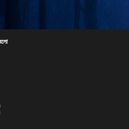
Skip to main content
 বলো
।
।