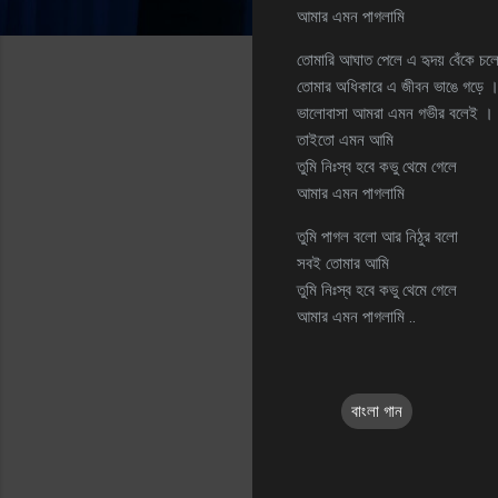
আমার এমন পাগলামি
তোমারি আঘাত পেলে এ হৃদয় বেঁকে চল
তোমার অধিকারে এ জীবন ভাঙে গড়ে 
ভালোবাসা আমরা এমন গভীর বলেই ।
তাইতো এমন আমি
তুমি নিঃস্ব হবে কভু থেমে গেলে
আমার এমন পাগলামি
তুমি পাগল বলো আর নিঠুর বলো
সবই তোমার আমি
তুমি নিঃস্ব হবে কভু থেমে গেলে
আমার এমন পাগলামি ..
বাংলা গান
C