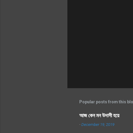
Popular posts from this bl
আজ কেন মন উদাসী হয়ে
-
December 19, 2019