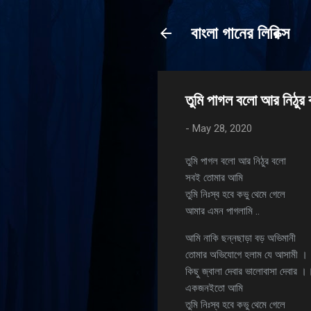
বাংলা গানের লিরিক্স
তুমি পাগল বলো আর নিঠুর
-
May 28, 2020
তুমি পাগল বলো আর নিঠুর বলো
সবই তোমার আমি
তুমি নিঃস্ব হবে কভু থেমে গেলে
আমার এমন পাগলামি ..
আমি নাকি ছন্নছাড়া বড় অভিমানী
তোমার অভিযোগে হলাম যে আসামী ।
কিছু জ্বালা দেবার ভালোবাসা দেবার ।
একজনইতো আমি
তুমি নিঃস্ব হবে কভু থেমে গেলে