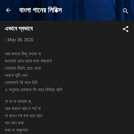
Skip to main content
বাংলা গানের লিরিক্স
এভাবে স্বভাবে
-
May 28, 2020
আর কখনো কিছু বলবো না
মনেতেই রেখে দেবো যখন পারবোনা
তোমাকে ঠিকই চেয়ে নেবো
অচেনা তুমি কেন
তোমাকেই কি ভাবে চিনি
এ অনুভবে তোমাকে কি ভাবে ফিরিয়ে আনি
না না না সাথবো না,
আর বাধনো আর ত শর্ত না
না বলেও সব বলা হয়ে যাবে
মনে মনে কথা
কথা না আকুলতা