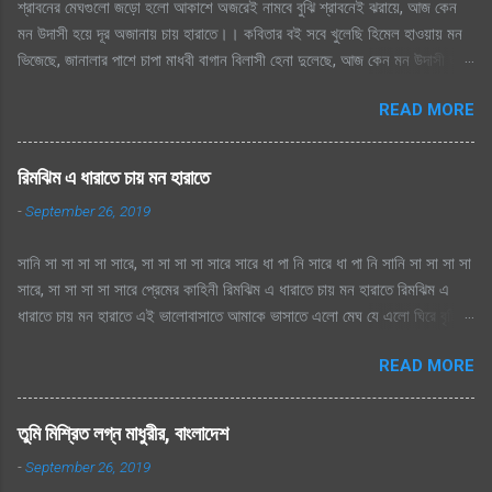
শ্রাবনের মেঘগুলো জড়ো হলো আকাশে অজরেই নামবে বুঝি শ্রাবনেই ঝরায়ে, আজ কেন
মন উদাসী হয়ে দূর অজানায় চায় হারাতে।। কবিতার বই সবে খুলেছি হিমেল হাওয়ায় মন
ভিজেছে, জানালার পাশে চাপা মাধবী বাগান বিলাসী হেনা দুলেছে, আজ কেন মন উদাসী হয়ে
দূর অজানায় চায় হারাতে ।। মেঘেদের যুদ্ধ শুনেছি সিক্ত আকাশ কেদে চলেছে, থেমেছে
READ MORE
হাসের জলকেলী পথিকের পায়ে হাটা থেমেছে, আজ কেন মন উদাসী হয়ে দূর অজানায় চায়
হারাতে, শ্রাবনের মেঘগুলো জড়ো হলো আকাশে অঝরে নামবে বুঝি শ্রাবনেই ঝরায়ে, আজ
কেন মন উদাসী হয়ে দূর অজানায় চায় হারাতে
রিমঝিম এ ধারাতে চায় মন হারাতে
-
September 26, 2019
সানি সা সা সা সা সারে, সা সা সা সা সারে সারে ধা পা নি সারে ধা পা নি সানি সা সা সা সা
সারে, সা সা সা সা সারে প্রেমের কাহিনী রিমঝিম এ ধারাতে চায় মন হারাতে রিমঝিম এ
ধারাতে চায় মন হারাতে এই ভালোবাসাতে আমাকে ভাসাতে এলো মেঘ যে এলো ঘিরে বৃষ্টি
সুরে সুরে শোনায় রাগিনী মনে স্বপ্ন এলোমেলো এই কি শুরু হল প্রেমের কাহিনী? এলো
READ MORE
মেঘ যে এলো ঘিরে বৃষ্টি সুরে সুরে শোনায় রাগিনী মনে স্বপ্ন এলোমেলো এই কি শুরু হল
প্রেমের কাহিনী? রিমঝিম এ ধারাতে চায় মন হারাতে রিমঝিম এ ধারাতে চায় মন হারাতে
আগে কত বৃষ্টি যে দেখেছি শ্রাবণে জাগেনি তো এত আশা, ভালোবাসা এ মনে আগে কত বৃষ্টি
তুমি মিশ্রিত লগ্ন মাধুরীর, বাংলাদেশ
যে দেখেছি শ্রাবণে জাগেনি তো এত আশা, ভালোবাসা এ মনে সে বৃষ্টি ভেজা পায়ে সামনে
-
September 26, 2019
এলে হায়, ফোটে কামিনী আজ ভিজতে ভালোলাগে শূন্য মনে জাগে প্রেমের কাহিনী সে বৃষ্টি