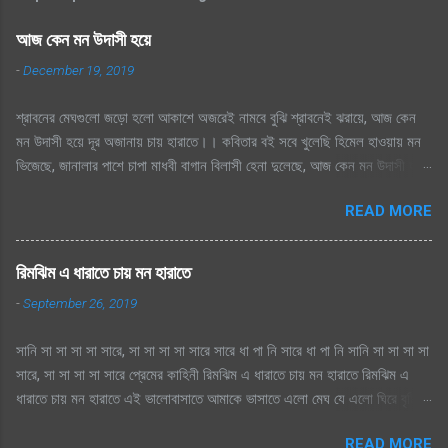
আজ কেন মন উদাসী হয়ে
-
December 19, 2019
শ্রাবনের মেঘগুলো জড়ো হলো আকাশে অজরেই নামবে বুঝি শ্রাবনেই ঝরায়ে, আজ কেন
মন উদাসী হয়ে দূর অজানায় চায় হারাতে।। কবিতার বই সবে খুলেছি হিমেল হাওয়ায় মন
ভিজেছে, জানালার পাশে চাপা মাধবী বাগান বিলাসী হেনা দুলেছে, আজ কেন মন উদাসী হয়ে
দূর অজানায় চায় হারাতে ।। মেঘেদের যুদ্ধ শুনেছি সিক্ত আকাশ কেদে চলেছে, থেমেছে
READ MORE
হাসের জলকেলী পথিকের পায়ে হাটা থেমেছে, আজ কেন মন উদাসী হয়ে দূর অজানায় চায়
হারাতে, শ্রাবনের মেঘগুলো জড়ো হলো আকাশে অঝরে নামবে বুঝি শ্রাবনেই ঝরায়ে, আজ
কেন মন উদাসী হয়ে দূর অজানায় চায় হারাতে
রিমঝিম এ ধারাতে চায় মন হারাতে
-
September 26, 2019
সানি সা সা সা সা সারে, সা সা সা সা সারে সারে ধা পা নি সারে ধা পা নি সানি সা সা সা সা
সারে, সা সা সা সা সারে প্রেমের কাহিনী রিমঝিম এ ধারাতে চায় মন হারাতে রিমঝিম এ
ধারাতে চায় মন হারাতে এই ভালোবাসাতে আমাকে ভাসাতে এলো মেঘ যে এলো ঘিরে বৃষ্টি
সুরে সুরে শোনায় রাগিনী মনে স্বপ্ন এলোমেলো এই কি শুরু হল প্রেমের কাহিনী? এলো
READ MORE
মেঘ যে এলো ঘিরে বৃষ্টি সুরে সুরে শোনায় রাগিনী মনে স্বপ্ন এলোমেলো এই কি শুরু হল