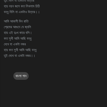
তুই দিলি না একটাও উত্তর
হায় নয়ন জলে কত লিখলাম চিঠি
বন্ধু দিলি না একটাও উত্তর।।
আমি আভাগী দিন রাতি
প্রেমের আগুনে যে জ্বলি
হায় এই দুঃখ কারে বলি।
কত সুখী আমি আছি বন্ধু
দেখে যা একটা নজর
হায় কত সুখী আমি আছি বন্ধু
তুই দেখে যা একটা নজর।।
বাংলা গান
C
o
m