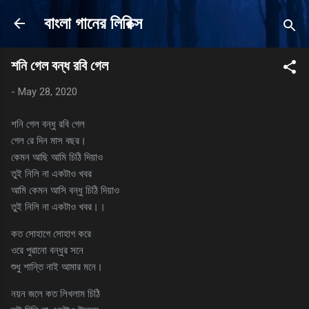
Skip to main content
বাংলা গানের লিরিক্স
শনি গেল বন্ধ রবি গেল
-
May 28, 2020
শনি গেল বন্ধু রবি গেল
গেল রে দিন মাস বছর।
কেমন আছি আমি চিঠি দিয়াও
তুই নিলি না একটাও খবর
আমি কেমন আসি বন্ধু চিঠি দিয়াও
তুই নিলি না একটাও খবর।।
কত সোহাগে সোহাগ করে
ওরে পুরানো বন্ধুর সনে
শুধু শান্তি নাই আমার মনে।
নয়ন জলে কত লিখলাম চিঠি