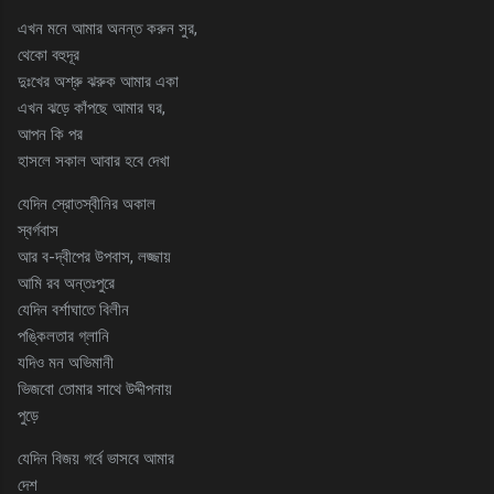
এখন মনে আমার অনন্ত করুন সুর,
থেকো বহুদূর
দুঃখের অশ্রু ঝরুক আমার একা
এখন ঝড়ে কাঁপছে আমার ঘর,
আপন কি পর
হাসলে সকাল আবার হবে দেখা
যেদিন স্রোতস্বীনির অকাল
স্বর্গবাস
আর ব-দ্বীপের উপবাস, লজ্জায়
আমি রব অন্তঃপুরে
যেদিন বর্শাঘাতে বিলীন
পঙ্কিলতার গ্লানি
যদিও মন অভিমানী
ভিজবো তোমার সাথে উদ্দীপনায়
পুড়ে
যেদিন বিজয় গর্বে ভাসবে আমার
দেশ