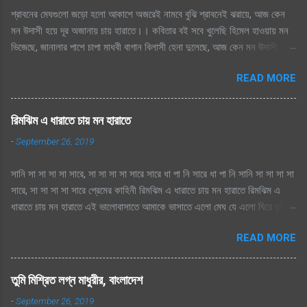
শ্রাবনের মেঘগুলো জড়ো হলো আকাশে অজরেই নামবে বুঝি শ্রাবনেই ঝরায়ে, আজ কেন
মন উদাসী হয়ে দূর অজানায় চায় হারাতে।। কবিতার বই সবে খুলেছি হিমেল হাওয়ায় মন
ভিজেছে, জানালার পাশে চাপা মাধবী বাগান বিলাসী হেনা দুলেছে, আজ কেন মন উদাসী হয়ে
দূর অজানায় চায় হারাতে ।। মেঘেদের যুদ্ধ শুনেছি সিক্ত আকাশ কেদে চলেছে, থেমেছে
READ MORE
হাসের জলকেলী পথিকের পায়ে হাটা থেমেছে, আজ কেন মন উদাসী হয়ে দূর অজানায় চায়
হারাতে, শ্রাবনের মেঘগুলো জড়ো হলো আকাশে অঝরে নামবে বুঝি শ্রাবনেই ঝরায়ে, আজ
কেন মন উদাসী হয়ে দূর অজানায় চায় হারাতে
রিমঝিম এ ধারাতে চায় মন হারাতে
-
September 26, 2019
সানি সা সা সা সা সারে, সা সা সা সা সারে সারে ধা পা নি সারে ধা পা নি সানি সা সা সা সা
সারে, সা সা সা সা সারে প্রেমের কাহিনী রিমঝিম এ ধারাতে চায় মন হারাতে রিমঝিম এ
ধারাতে চায় মন হারাতে এই ভালোবাসাতে আমাকে ভাসাতে এলো মেঘ যে এলো ঘিরে বৃষ্টি
সুরে সুরে শোনায় রাগিনী মনে স্বপ্ন এলোমেলো এই কি শুরু হল প্রেমের কাহিনী? এলো
READ MORE
মেঘ যে এলো ঘিরে বৃষ্টি সুরে সুরে শোনায় রাগিনী মনে স্বপ্ন এলোমেলো এই কি শুরু হল
প্রেমের কাহিনী? রিমঝিম এ ধারাতে চায় মন হারাতে রিমঝিম এ ধারাতে চায় মন হারাতে
আগে কত বৃষ্টি যে দেখেছি শ্রাবণে জাগেনি তো এত আশা, ভালোবাসা এ মনে আগে কত বৃষ্টি
তুমি মিশ্রিত লগ্ন মাধুরীর, বাংলাদেশ
যে দেখেছি শ্রাবণে জাগেনি তো এত আশা, ভালোবাসা এ মনে সে বৃষ্টি ভেজা পায়ে সামনে
-
September 26, 2019
এলে হায়, ফোটে কামিনী আজ ভিজতে ভালোলাগে শূন্য মনে জাগে প্রেমের কাহিনী সে বৃষ্টি