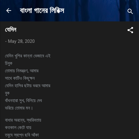
Skip to main content
বাংলা গানের লিরিক্স
যেদিন
-
May 28, 2020
যেদিন খুশির কান্না ভেজাবে এই
চিবুক
তোমায় নিমন্ত্রণ, আমার
সাথে কাটিও কিছুক্ষন
যেদিন হাসির ছটায় ভরবে আমার
বুক
বাঁধনহারা সুখ, বিলিয়ে দেব
ভরিয়ে তোমার মন।
বাধার অরন্যে, স্থরিবতায়
কতকাল কেটে যায়
তবুযে স্বপ্নে ছবি আঁকা