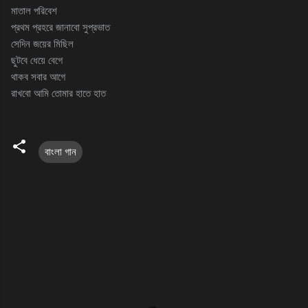
মাতাল পরিবেশ
প্রথম প্রহরে জানাবো সুপ্রভাত
সেদিন জয়ের মিছিল
ছুটবে ধেয়ে বেগে
থাকব সবার আগে
রাখবো আমি তোমার হাতে হাত
বাংলা গান
C
o
m
m
e
n
t