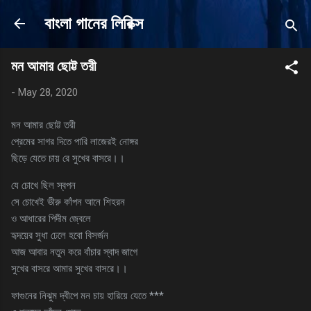
Skip to main content
বাংলা গানের লিরিক্স
মন আমার ছোট্ট তরী
-
May 28, 2020
মন আমার ছোট্ট তরী
প্রেমের সাগর দিতে পারি লাজেরই নোঙ্গর
ছিড়ে যেতে চায় রে সুখের বাসরে।।
যে চোখে ছিল স্বপন
সে চোখেই ভীরু কাঁপন আনে শিহরন
ও আধারের পিদীম জ্বেলে
হৃদয়ের সুধা ঢেলে হবো বিসর্জন
আজ আবার নতুন করে বাঁচার স্বাদ জাগে
সুখের বাসরে আমার সুখের বাসরে।।
ফাগুনের নিঝুম দ্বীপে মন চায় হারিয়ে যেতে ***