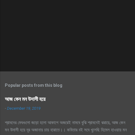
Popular posts from this blog
আজ কেন মন উদাসী হয়ে
-
December 19, 2019
শ্রাবনের মেঘগুলো জড়ো হলো আকাশে অজরেই নামবে বুঝি শ্রাবনেই ঝরায়ে, আজ কেন
মন উদাসী হয়ে দূর অজানায় চায় হারাতে।। কবিতার বই সবে খুলেছি হিমেল হাওয়ায় মন