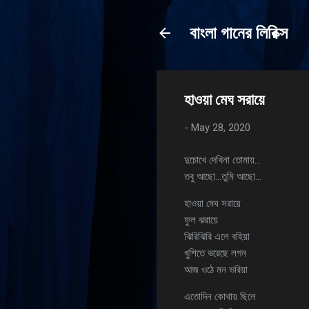
বাংলা গানের লিরিক্স
হাওয়া মেঘ সরায়ে
-
May 28, 2020
দুচোখে দেখিনা তোমায়…
তবু আছো…তুমি আছো…
হাওয়া মেঘ সরায়ে
ফুল ঝরায়ে
ঝিরিঝিরি এলে বহিয়া
খুশিতে ভরেছে লগন
আজ ওঠে মন ভরিয়া
এতোদিন কোথায় ছিলে