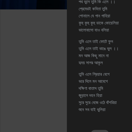
পথ ভুলে তুমি কি এলে ।।
প্রেমেরই কবিতা তুমি
শোনালে যে গান গাহিয়া
কুহু কুহু কুহু ডাকে কোয়েলিয়া
ভালোবাসো যাও বলিয়া
তুমি এলে তাই ফোটে ফুল
তুমি এলে তাই ভাঙে ভুল ।।
মন আজ কিছু মানে না
হৃদয় সাগর আকুল
তুমি এলে প্রিয়ার বেশে
ভরে দিলে মন আবেশে
দক্ষিণা বাতাস তুমি
জুড়ালে দহন হিয়া
সুরে সুরে বেজে ওঠে বাঁশরিয়া
শুনে সব যাই ভুলিয়া