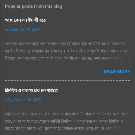
Popular posts from this blog
আজ কেন মন উদাসী হয়ে
-
December 19, 2019
শ্রাবনের মেঘগুলো জড়ো হলো আকাশে অজরেই নামবে বুঝি শ্রাবনেই ঝরায়ে, আজ কেন
মন উদাসী হয়ে দূর অজানায় চায় হারাতে।। কবিতার বই সবে খুলেছি হিমেল হাওয়ায় মন
ভিজেছে, জানালার পাশে চাপা মাধবী বাগান বিলাসী হেনা দুলেছে, আজ কেন মন উদাসী হয়ে
দূর অজানায় চায় হারাতে ।। মেঘেদের যুদ্ধ শুনেছি সিক্ত আকাশ কেদে চলেছে, থেমেছে
READ MORE
হাসের জলকেলী পথিকের পায়ে হাটা থেমেছে, আজ কেন মন উদাসী হয়ে দূর অজানায় চায়
হারাতে, শ্রাবনের মেঘগুলো জড়ো হলো আকাশে অঝরে নামবে বুঝি শ্রাবনেই ঝরায়ে, আজ
কেন মন উদাসী হয়ে দূর অজানায় চায় হারাতে
রিমঝিম এ ধারাতে চায় মন হারাতে
-
September 26, 2019
সানি সা সা সা সা সারে, সা সা সা সা সারে সারে ধা পা নি সারে ধা পা নি সানি সা সা সা সা
সারে, সা সা সা সা সারে প্রেমের কাহিনী রিমঝিম এ ধারাতে চায় মন হারাতে রিমঝিম এ
ধারাতে চায় মন হারাতে এই ভালোবাসাতে আমাকে ভাসাতে এলো মেঘ যে এলো ঘিরে বৃষ্টি