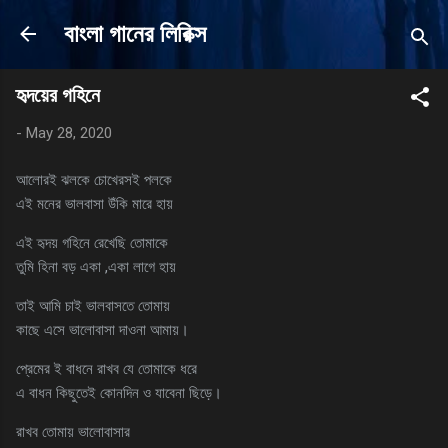
Skip to main content
বাংলা গানের লিরিক্স
হৃদয়ের গহিনে
-
May 28, 2020
আলোরই ঝলকে চোখেরসই পলকে
এই মনের ভালবাসা উঁকি মারে হায়
এই হৃদয় গহিনে রেখেছি তোমাকে
তুমি হিনা বড় একা ,একা লাগে হায়
তাই আমি চাই ভালবাসতে তোমায়
কাছে এসে ভালোবাসা দাওনা আমায়।
প্রেমের ই বাধনে রাখব যে তোমাকে ধরে
এ বাধন কিছুতেই কোনদিন ও যাবেনা ছিড়ে।
রাখব তোমায় ভালোবাসার