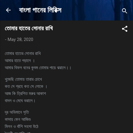
Skip to main content
বাংলা গানের লিরিক্স
তোমার হাতের সোনার রাখি
-
May 28, 2020
তোমার হাতের সোনার রাখি
আমার হাতে পড়ালে ।
আমার বিফল বনের কুশুম তোমার পায়ে ঝরালে।।
খুজেছি তোমায় তারার চোখে
কত সে গ্রহে কত সে লোকে ।
আজ কি ত্রিশিত মরুর আকাশ
বাদল ও মেঘে ভরালে।
দূর অভিমানে সৃতি
কাদায় কেন আজিগু
মিলন ও বাঁশি সহসা উঠে