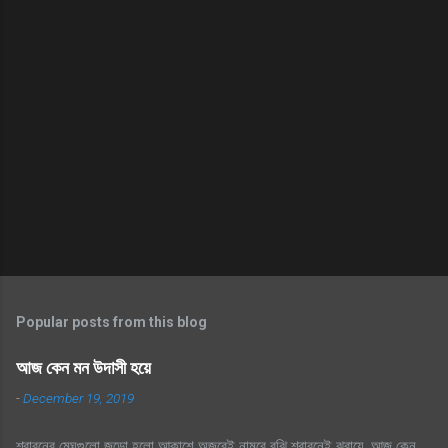
Popular posts from this blog
আজ কেন মন উদাসী হয়ে
-
December 19, 2019
শ্রাবনের মেঘগুলো জড়ো হলো আকাশে অজরেই নামবে বুঝি শ্রাবনেই ঝরায়ে, আজ কেন