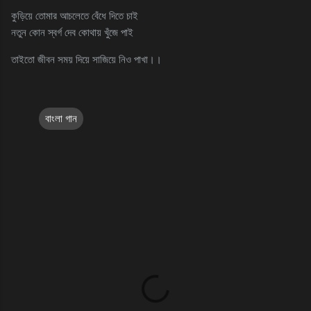
কুড়িয়ে তোমার আচলেতে বেঁধে দিতে চাই
নতুন কোন স্বর্গ দেব কোথায় খুঁজে পাই
তাইতো জীবন সময় দিয়ে সাজিয়ে নিও পাখা।।
বাংলা গান
C
o
m
m
e
n
t
s