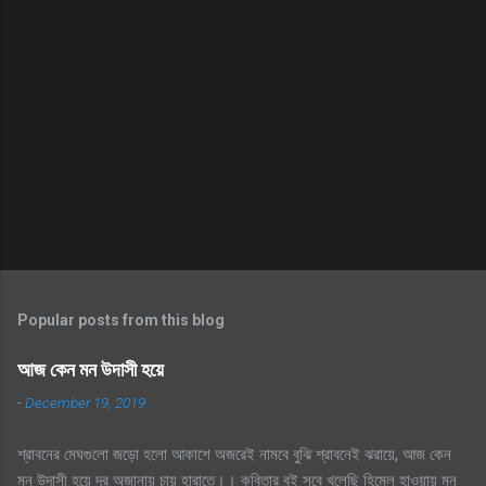
Popular posts from this blog
আজ কেন মন উদাসী হয়ে
-
December 19, 2019
শ্রাবনের মেঘগুলো জড়ো হলো আকাশে অজরেই নামবে বুঝি শ্রাবনেই ঝরায়ে, আজ কেন
মন উদাসী হয়ে দূর অজানায় চায় হারাতে।। কবিতার বই সবে খুলেছি হিমেল হাওয়ায় মন