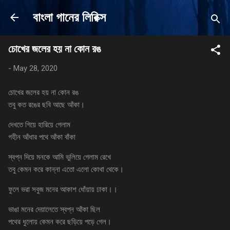
Skip to main content
বাংলা গানের লিরিক্স
চোখের জলের হয় না কোন রঙ
-
May 28, 2020
চোখের জলের হয় না কোন রঙ
তবু কত রঙের ছবি আছে আঁকা।
দেখতে গিয়ে হারিয়ে গেলাম
গহীন আঁধার পথে আঁকা বাঁকা
স্বপ্ন দিয়ে মনকে আমি ভুলিয়ে গেলাম রেখে
তবু কেমন করে কান্না এতো এলো কোথা থেকে।
ফুলে ভরা সবুজ মনের আকাশ ধোঁয়ায় ঢাকা।।
ভাঙা মনের দেয়ালেতে স্বপ্ন আঁকা ছিল
পথের ধুলোয় কেমন করে ছড়িয়ে পড়ে গেল।