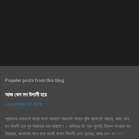
Popular posts from this blog
আজ কেন মন উদাসী হয়ে
-
December 19, 2019
শ্রাবনের মেঘগুলো জড়ো হলো আকাশে অজরেই নামবে বুঝি শ্রাবনেই ঝরায়ে, আজ কেন
মন উদাসী হয়ে দূর অজানায় চায় হারাতে।। কবিতার বই সবে খুলেছি হিমেল হাওয়ায় মন
ভিজেছে, জানালার পাশে চাপা মাধবী বাগান বিলাসী হেনা দুলেছে, আজ কেন মন উদাসী হয়ে