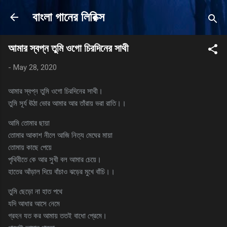
Skip to main content
বাংলা গানের লিরিক্স
আমার স্বপ্ন তুমি ওগো চিরদিনের সাথী
-
May 28, 2020
আমার স্বপ্ন তুমি ওগো চিরদিনের সাথী।
তুমি সূর্য ঊঠা ভোর আমার আর তাঁরায় ভরা রাতি।।
আমি তোমার ছায়া
তোমার আকাশ নীলে আজি নিত্য মেঘের মায়া
তোমায় কাছে পেয়ে
পৃথিবীতে কে আর সুখী বল আমার চেয়ে।
হাতের আঁড়াল দিয়ে বাঁচাও ঝড়ের মুখে বাঁচি।।
তুমি ছেড়ো না হাত পথে
যদি আধার আসে নেমে
গ্রহন যত কর আমায় ততই বাধো প্রেমে।