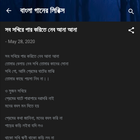
Skip to main content
বাংলা গানের লিরিক্স
সব সখিরে পার করিতে নেব আনা আনা
-
May 28, 2020
সব সখিরে পার করিতে নেব আনা আনা
তোমার বেলায় নেব সখি তোমার কানের সোনা
সখি গো, আমি প্রেমের ঘাটের মাঝি
তোমার কাছে পয়সা নিব না।।
ও সুজন সখিরে
প্রেমের ঘাটে পারাপারে দরাদরি নাই
মনের বদল মন দিতে হয়
প্রেমের কথা জানিনা, মনের বদল করি না
পাড়ের কড়ি লইবা যদি লও
থাকো সখি ঋণী থাকো কড়ি লব না