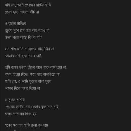
সখি গো, আমি প্রেমের ঘাটের মাঝি
প্রেম ছাড়া প্রাণে বাঁচি না
ও ঘাটের মাঝিরে
ভূতের মুখে রাম নাম আর লইও না
লজ্জা শরম আছে কি বা নাই
রাম শাম জানি না ভূতের বাড়ি চিনি না
তোমায় সখি ঘরে নিবার চাই
তুমি বামন হইয়া চাঁদের পানে হাত বাড়াইয়ো না
বামন হইয়া চাঁদের পানে হাত বাড়াইয়ো না
মাঝি গো, ও আমি ফুলের বালা ফুলে
আমার দিকে নজর দিয়ো না
ও সুজন সখিরে
প্রেমের হাটের বেচা কেনায় কুল মান নাই
মনের বদল মন দিতে হয়
মনের মত মন মাঝি চেনা বড় দায়