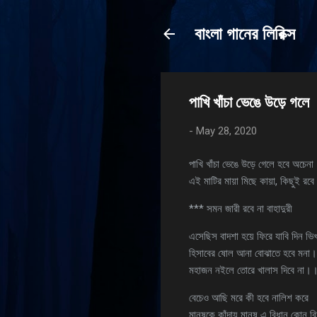
বাংলা গানের লিরিক্স
পাখি খাঁচা ভেঙে উড়ে গলে
-
May 28, 2020
পাখি খাঁচা ভেঙে উড়ে গেলে হবে অচেনা
এই মাটির মায়া মিছে কায়া, কিছুই রব
*** সমন জারী রবে না বাহাদুরী
এসেছিস বাদশা হয়ে ফিরে যাবি দিন ভি
হিসাবের ষোল আনা বোঝাতে হবে মনা।
মহাজন নইলে তোরে খালাস দিবে না।
বেচেও আছি মরে কী হবে নালিশ করে
মানুষকে কাঁদায় মানুষ এ বিধান কোন ব