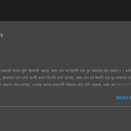
og
অজরেই নামবে বুঝি শ্রাবনেই ঝরায়ে, আজ কেন মন উদাসী হয়ে দূর অজানায় চায় হারাতে।। কবি
, জানালার পাশে চাপা মাধবী বাগান বিলাসী হেনা দুলেছে, আজ কেন মন উদাসী হয়ে দূর অজানায় চ
িক্ত আকাশ কেদে চলেছে, থেমেছে হাসের জলকেলী পথিকের পায়ে হাটা থেমেছে, আজ কেন মন উদাসী
মেঘগুলো জড়ো হলো আকাশে অঝরে নামবে বুঝি শ্রাবনেই ঝরায়ে, আজ কেন মন উদাসী হয়ে দূর অজান
READ 