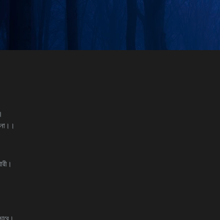
Skip to main content
।
ে না।।
খারী।
।
িচারে।