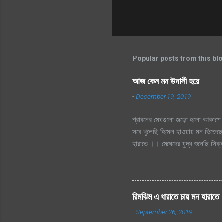
Popular posts from this bl
আজ কেন মন উদাসী হয়ে
-
December 19, 2019
শ্রাবনের মেঘগুলো জড়ো হলো আকাশে 
সবে খুলেছি হিমেল হাওয়ায় মন ভিজেছে
হারাতে ।। মেঘেদের যুদ্ধ শুনেছি স
দূর অজানায় চায় হারাতে, শ্রাবনের 
হারাতে
রিমঝিম এ ধারাতে চায় মন হারাতে
-
September 26, 2019