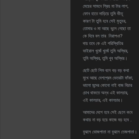
মেয়ের সামনে প্রিয় মা টার লাশ,
ফোন হাতে দাড়িয়ে তুমি ভীতূ
কারণ টা তুমি হবে সেই মৃত্যুর,
তোমার ও মা আছে ভুলে গেছো তা
কে দিবে বল তার নিরাপওা?
দায় তবে কে এই পরিস্থিতির
ভাইরাল খুজেঁ খুজেঁ তুমি অস্থির,
তুমি অস্থির, তুমি খুব অস্থির।
ছোট ছোট শিশু বলে বড় বড় কথা
মুখে আছে দেশপ্রেম ভেতরটা ফাঁকা,
ভালো মন্দের কোনো নাই বাজ বিচার
চোখ থাকতে অন্ধ এই কালচার,
এই কালচার, এই কালচার।
আমাদের দেশে হবে সেই ছেলে কবে
কথায় না বড় হয়ে কাজে বড় হবে ..
বুঝলে ভোজপাতা না বুঝলে তেজপাতা।