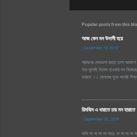
Popular posts from this bl
আজ কেন মন উদাসী হয়ে
-
December 19, 2019
শ্রাবনের মেঘগুলো জড়ো হলো আকাশে 
সবে খুলেছি হিমেল হাওয়ায় মন ভিজেছে
হারাতে ।। মেঘেদের যুদ্ধ শুনেছি স
দূর অজানায় চায় হারাতে, শ্রাবনের 
হারাতে
রিমঝিম এ ধারাতে চায় মন হারাতে
-
September 26, 2019
সানি সা সা সা সা সারে, সা সা সা সা স