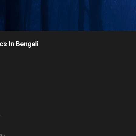
Skip to main content
s In Bengali
,
গাই।