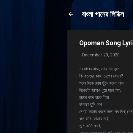
বাংলা গানের লিরিক্স
Opoman Song Lyric
-
December 20, 2020
সরকারের নামে, দোষ সব তুলে
কি করেছো কাজ, দেশের মঙ্গলে?
পরের দিকে দোষ ছুঁড়ে হবেনা লাভ
বিবেকটা জাগাও ধুয়ে যাবে পাপ,
চায়ের কাপ হাতে নিয়ে
ভাবছো তুৃমি বেশ
দেশটা আমার ধবংস হলো সব কিছু শেষ
বলে রাখি তোমায় তাই
তুমি আমি সবাই
সোনার বাংলা গড়বো যদি একসাথে আ