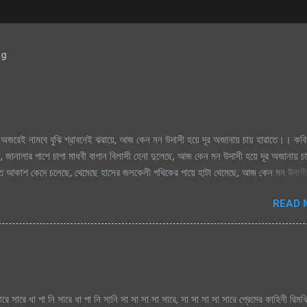
og
অজরেই নামবে বুঝি শ্রাবনেই ঝরায়ে, আজ কেন মন উদাসী হয়ে দূর অজানায় চায় হারাতে।। কবি
, জানালার পাশে চাপা মাধবী বাগান বিলাসী হেনা দুলেছে, আজ কেন মন উদাসী হয়ে দূর অজানায় চ
িক্ত আকাশ কেদে চলেছে, থেমেছে হাসের জলকেলী পথিকের পায়ে হাটা থেমেছে, আজ কেন মন উদাসী
মেঘগুলো জড়ো হলো আকাশে অঝরে নামবে বুঝি শ্রাবনেই ঝরায়ে, আজ কেন মন উদাসী হয়ে দূর অজান
READ 
ারে সারে ধা পা নি সারে ধা পা নি সানি সা সা সা সা সারে, সা সা সা সা সারে প্রেমের কাহিনী রিম